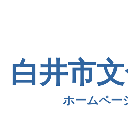
白井市文
ホームペー