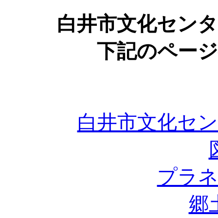
白井市文化セン
下記のペー
白井市文化セ
プラ
郷