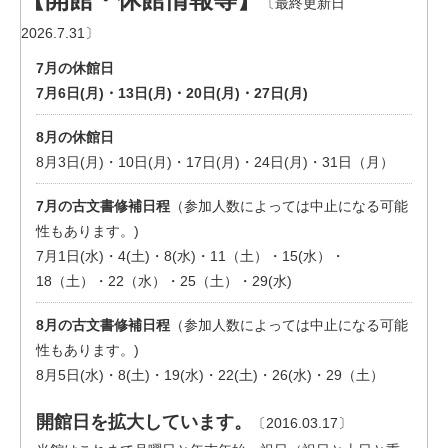
〔最終更新日
2026.7.31〕
7月の休館日
7月6日(月)・13日(月)・20日(月)・27日(月)
8
月の休館日
8月3日(月)・10日(月)・17日(月)・24日(月)・31日（月）
7
月の古文書修補日程
（参加人数によっては中止になる可能
性もあります。)
7月1日(水)・4(土)・8(水)・11（土）・15(水）・
18（土）・22（水）・25（土）・29(水)
8
月の古文書修補日程
（参加人数によっては中止になる可能
性もあります。)
8月5日(水)・8(土)・19(水)・22(土)・26(水)・29（土）
開館日を拡大しています。
〔2016.03.17〕