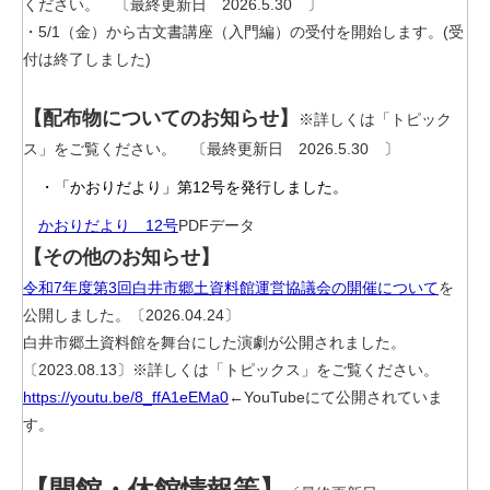
ください。 〔最終更新日 2026.5.30 〕
・5/1（金）から古文書講座（入門編）の受付を開始します。(受
付は終了しました)
【配布物についてのお知らせ】
※詳しくは「トピック
ス」をご覧ください。 〔最終更新日 2026.5.30 〕
・「かおりだより」第12号を発行しました。
かおりだより 12号
PDFデータ
【その他のお知らせ】
令和7年度第3回白井市郷土資料館運営協議会の開催について
を
公開しました。〔2026.04.24〕
白井市郷土資料館を舞台にした演劇が公開されました。
〔2023.08.13〕※詳しくは「トピックス」をご覧ください。
https://youtu.be/8_ffA1eEMa0
←YouTubeにて公開されていま
す。
【開館・休館情報等】