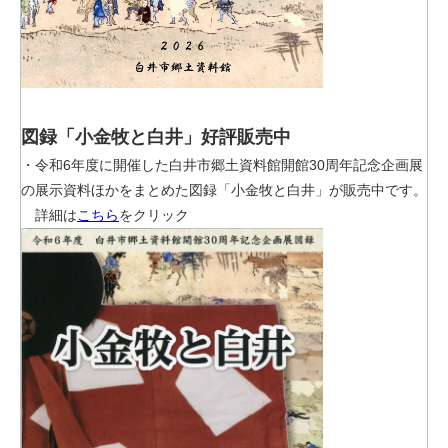
図録「小金牧と白井」好評販売中
・令和6年度に開催した白井市郷土資料館開館30周年記念企画展
の展示資料ほかをまとめた図録「小金牧と白井」が販売中です。
詳細は
こちら
をクリック