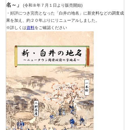
名～」
(令和８年７月１日より販売開始)
・好評につき完売となった「白井の地名」に新史料などの調査成
果を加え、約２０年ぶりにリニューアルしました。
※詳しくは
資料
をご確認ください