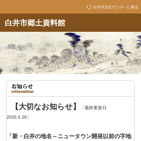
白井市郷土資料館
【大切なお知らせ】
〔最終更新日
2026.6.28〕
「新・白井の地名～ニュータウン開発以前の字地