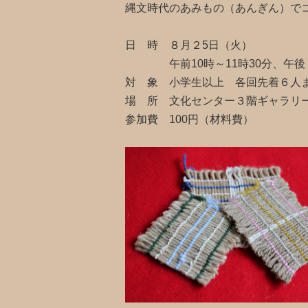
縄文時代のあみもの（あんぎん）で
日 時 ８月２5日（火）
午前10時～11時30分、午後２
対 象 小学生以上 各回先着６人
場 所 文化センター３階ギャラリ
参加費 100円（材料費）