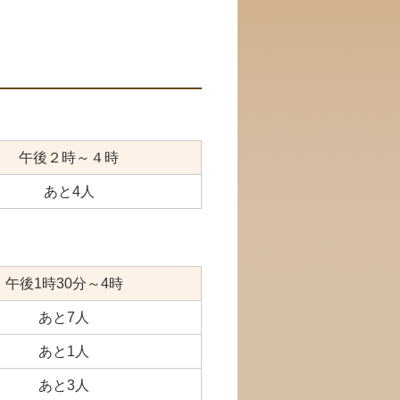
午後２時～４時
あと4人
午後1時30分～4時
あと7人
あと1人
あと3人