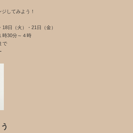
ンジしてみよう！
18日（火）・21日（金）
30分～４時
まで
ー
ろう