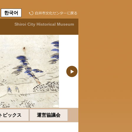
한국어
Shiroi City Historical Museum
トピックス
運営協議会