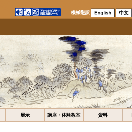
機械翻訳
English
中文
展示
講座・体験教室
資料