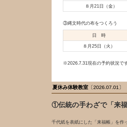
８月21日（金）
③縄文時代の布をつくろう
日 時
８月25日（火）
※2026.7.31現在の予約状況
夏休み体験教室
〔2026.07.01〕
①伝統の手わざで「来
千代紙を表紙にした「来福帳」を作