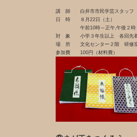
講 師 白井市市民学芸スタッフ
日 時 ８月22日（土）
午前10時～正午,午後２時
対 象 小学３年生以上 各回先
場 所 文化センター２階 研修
参加費 100円（材料費）