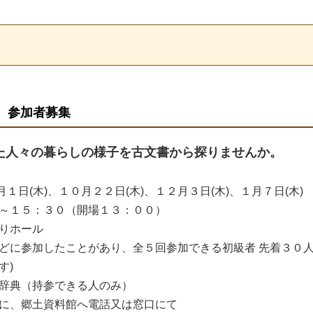
）参加者募集
た人々の暮らしの様子を古文書から探りませんか。
１日(木)、１０月２２日(木)、１２月３日(木)、１月７日(木)
５：３０（開場１３：００）
りホール
に参加したことがあり、全５回参加できる初級者 先着３０
す)
辞典（持参できる人のみ）
に、郷土資料館へ電話又は窓口にて