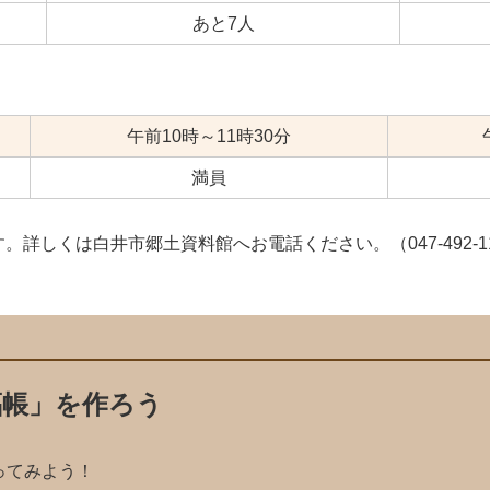
あと7人
午前10時～11時30分
満員
です。詳しくは白井市郷土資料館へお電話ください。（047-492-1
福帳」を作ろう
ってみよう！