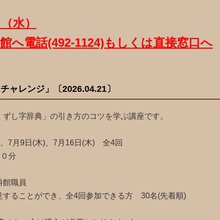
日（水）
へ電話(492-1124)もしくは直接窓口へ
ャレンジ」〔2026.04.21〕
くずし字辞典」の引き方のコツを学ぶ講座です。
7月9日(木)、7月16日(木) 全4回
０分
館職員
ることができ、全4回参加できる方 30名(先着順)