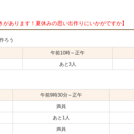
きがあります！夏休みの思い出作りにいかがですか】
作ろう
午前10時～正午
あと3人
午前9時30分～正午
満員
あと1人
満員