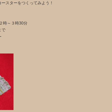
コースターをつくってみよう！
時～３時30分
まで
ー