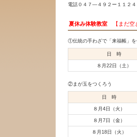
電話０４７―４９２ー１１２４
夏休み体験教室
【まだ空
①伝統の手わざで「来福帳」を
日 時
８月22日（土）
②まが玉をつくろう
日 時
８月4日（火）
８月7日（金）
８月18日（火）