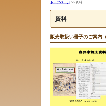
トップページ
>> 資料
資料
販売取扱い冊子のご案内（最終