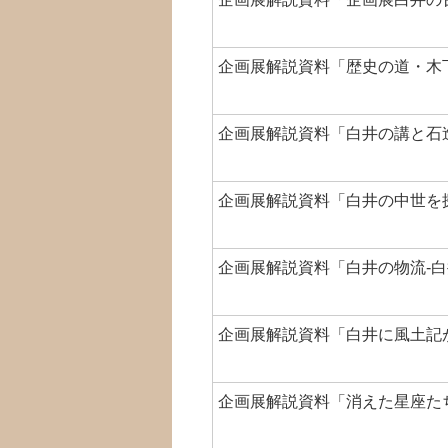
企画展解説資料「歴史の道・木下
企画展解説資料「白井の講と石造
企画展解説資料「白井の中世を
企画展解説資料「白井の物流-白
企画展解説資料「白井に風土記が
企画展解説資料「消えた星座たち