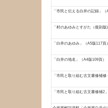
「市民と伝える白井の記録」（A
「村のあゆみとすがた（復刻版)」
「白井のあゆみ」（A5版117頁
「白井の地名」（A4版109頁
「市民と取り組む古文書修補修－
「市民と取り組む古文書修補2」
企画展解説資料「企画展白井の古