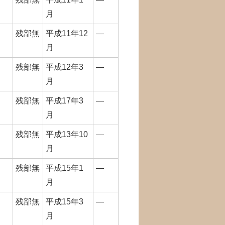
月
残部無
平成11年12
―
月
残部無
平成12年3
―
月
残部無
平成17年3
―
月
残部無
平成13年10
―
月
残部無
平成15年1
―
月
残部無
平成15年3
―
月