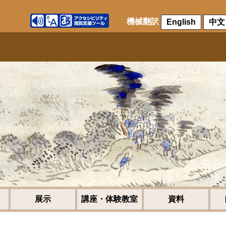
機械翻訳
English
中文
展示
講座・体験教室
資料