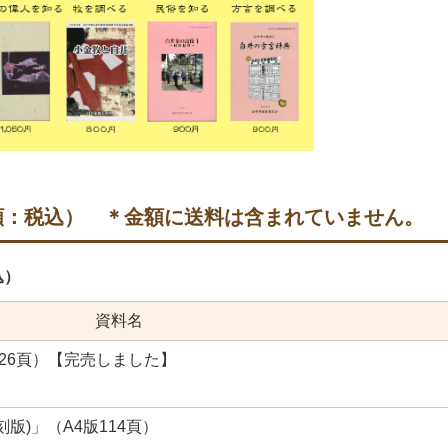
額：税込） ＊金額に送料は含まれていません。
込）
資料名
26頁）【完売しました】
)」（A4版114頁）