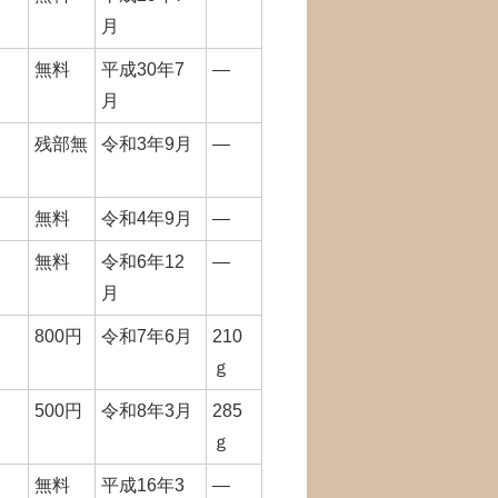
月
無料
平成30年7
―
月
残部無
令和3年9月
―
無料
令和4年9月
―
無料
令和6年12
―
月
800円
令和7年6月
210
ｇ
500円
令和8年3月
285
ｇ
無料
平成16年3
―