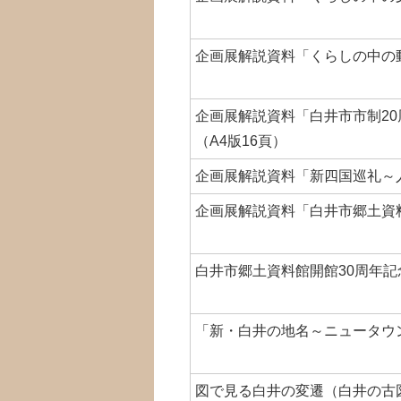
企画展解説資料「くらしの中の動
企画展解説資料「白井市市制2
（A4版16頁）
企画展解説資料「新四国巡礼～人
企画展解説資料「白井市郷土資料
白井市郷土資料館開館30周年記
「新・白井の地名～ニュータウン
図で見る白井の変遷（白井の古