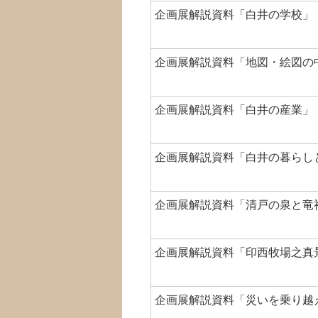
企画展解説資料「白井の学校」（
企画展解説資料「地図・絵図の
企画展解説資料「白井の産業」（
企画展解説資料「白井の暮らしと
企画展解説資料「清戸の泉と竜神
企画展解説資料「印西牧場之真景
企画展解説資料「災いを乗り越