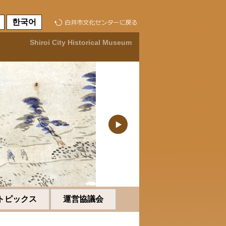
한국어
Shiroi City Historical Museum
トピックス
運営協議会