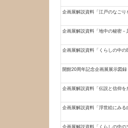
企画展解説資料「江戸のなごりを
企画展解説資料「地中の秘密－足
企画展解説資料「くらしの中の
開館20周年記念企画展展示図録
企画展解説資料「伝説と信仰をた
企画展解説資料「浮世絵にみる白
企画展解説資料「くらしの中の文