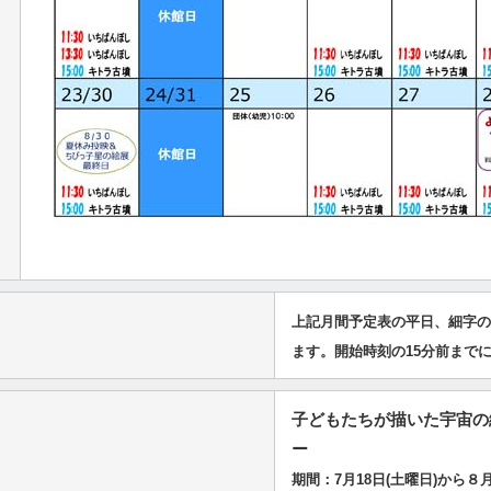
上記月間予定表の平日、細字の
ます。開始時刻の15分前まで
子どもたちが描いた宇宙の
ー
期間：7月18日(土曜日)から８月