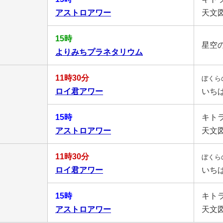
アストロアワー
天文
15時
星空
よりみちプラネタリウム
11時30分
ぼくら
ロイ君アワー
いち
15時
キト
アストロアワー
天文
11時30分
ぼくら
ロイ君アワー
いち
15時
キト
アストロアワー
天文