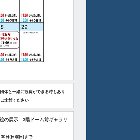
団体と一緒に観覧ができる時もあり
にご来館ください
絵の展示 3階ドーム前ギャラリ
30日(日曜日)まで