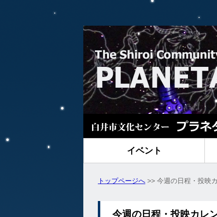
イベント
トップページへ
>> 今週の日程・投映
今週の日程・投映カレ