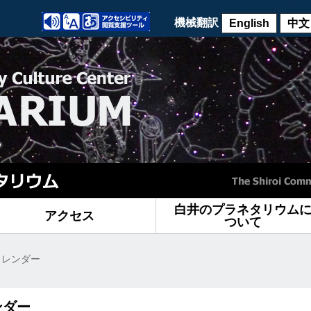
機械翻訳
English
中文
白井のプラネタリウム
アクセス
ついて
カレンダー
ンダー