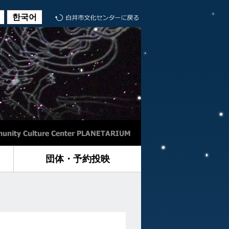
한국어
に
団体・予約投映