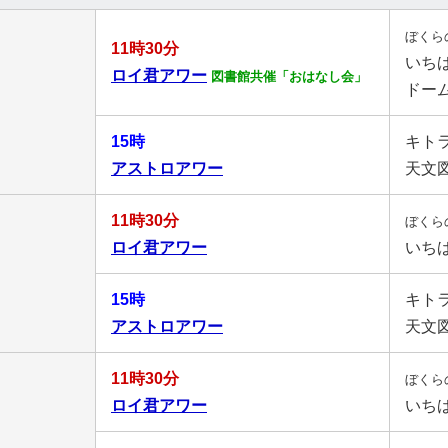
ぼくら
11時30分
いち
ロイ君アワー
図書館共催「おはなし会」
ドー
15時
キト
アストロアワー
天文
11時30分
ぼくら
ロイ君アワー
いち
15時
キト
アストロアワー
天文
11時30分
ぼくら
ロイ君アワー
いち