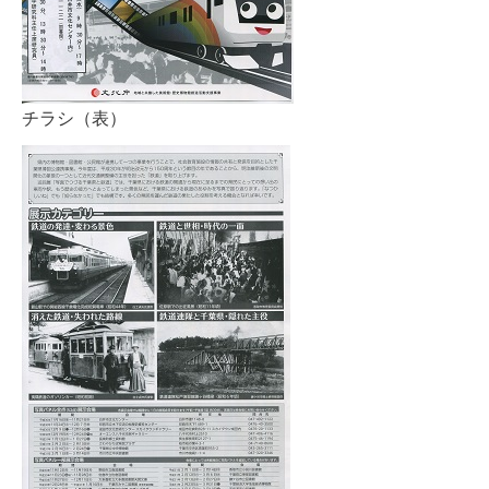
チラシ（表）