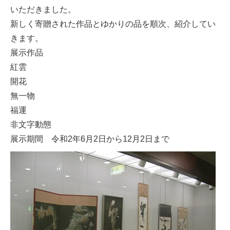
いただきました。
新しく寄贈された作品とゆかりの品を順次、紹介してい
きます。
展示作品
紅雲
開花
無一物
福運
非文字動態
展示期間 令和2年6月2日から12月2日まで