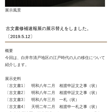
展示風景
古文書修補速報展の展示替えをしました。
〔2019.5.12〕
概要
今回は、白井市清戸地区の江戸時代の人の移住について
紹介します。
展示史料
〔古文書1〕 明和八年二月 相渡申証文之事（状）
〔古文書2〕 明和八年二月 相渡申証文之事（状）
〔古文書3〕 明和八年三月 一札（状）
〔古文書4〕 天明二年二月 相渡申一札之事（状）