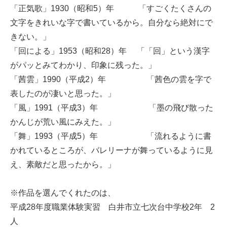
「正気歌」1930（昭和5）年 「すごくたくさんの
文字をきれいな字で書いているから。自分なら絶対にで
きない。」
「回による」1953（昭和28）年 「「回」という漢字
がパッとみてわかり、印象に残った。」
「茜雲」1990（平成2）年 「茜色の雲を字で
表したのが凄いと思った。」
「風」1991（平成3）年 「墨の飛び散った
かんじが荒い風にみえた。」
「舞」1993（平成5）年 「流れるように書
かれているところが、バレリーナが舞っているように見
え、素敵だと思ったから。」
※作品を選んでくれたのは、
平成28年度職業体験実習 白井市立七次台中学校2年 2
人