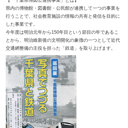
【「千葉県博図公連携事業」とは】
県内の博物館・図書館・公民館が連携して一つの事業を
行うことで、社会教育施設の情報の共有と発信を目的に
した事業です。
今年度は明治元年から150年目という節目の年であるこ
とから、明治維新後の文明開化の象徴の一つとして近代
交通網整備の主役を担った「鉄道」を取り上げます。