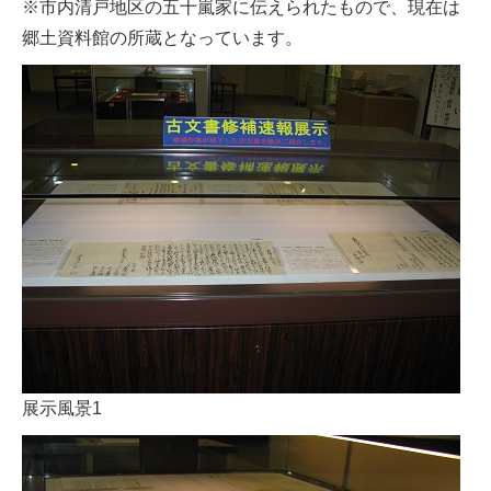
※市内清戸地区の五十嵐家に伝えられたもので、現在は
郷土資料館の所蔵となっています。
展示風景1