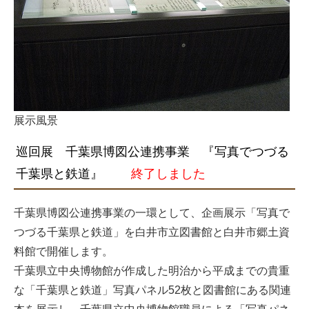
展示風景
巡回展 千葉県博図公連携事業 『写真でつづる
千葉県と鉄道』
終了しました
千葉県博図公連携事業の一環として、企画展示「写真で
つづる千葉県と鉄道」を白井市立図書館と白井市郷土資
料館で開催します。
千葉県立中央博物館が作成した明治から平成までの貴重
な「千葉県と鉄道」写真パネル52枚と図書館にある関連