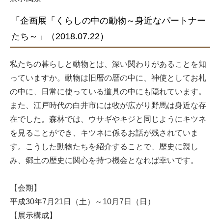
「企画展「くらしの中の動物～身近なパートナー
たち～」（2018.07.22）
私たちの暮らしと動物とは、深い関わりがあることを知
っていますか。動物は旧暦の暦の中に、神使としてお札
の中に、日常に使っている道具の中にも隠れています。
また、江戸時代の白井市には牧が広がり野馬は身近な存
在でした。森林では、ウサギやキジと同じようにキツネ
を見ることができ、キツネに係るお話が残されていま
す。こうした動物たちを紹介することで、歴史に親し
み、郷土の歴史に関心を持つ機会となれば幸いです。
【会期】
平成30年7月21日（土）～10月7日（日）
【展示構成】