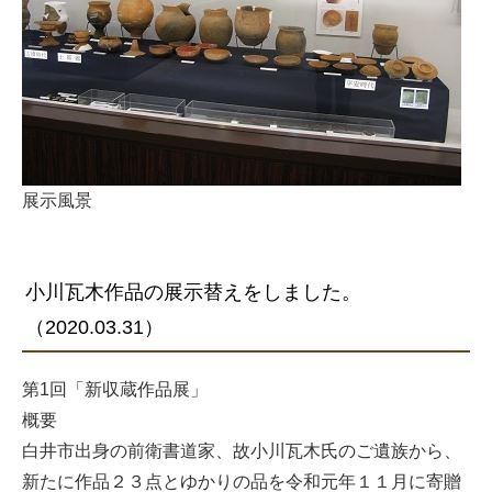
展示風景
小川瓦木作品の展示替えをしました。
（2020.03.31）
第1回「新収蔵作品展」
概要
白井市出身の前衛書道家、故小川瓦木氏のご遺族から、
新たに作品２３点とゆかりの品を令和元年１１月に寄贈