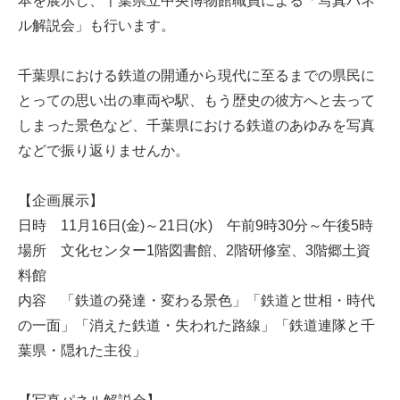
本を展示し、千葉県立中央博物館職員による「写真パネ
ル解説会」も行います。
千葉県における鉄道の開通から現代に至るまでの県民に
とっての思い出の車両や駅、もう歴史の彼方へと去って
しまった景色など、千葉県における鉄道のあゆみを写真
などで振り返りませんか。
【企画展示】
日時 11月16日(金)～21日(水) 午前9時30分～午後5時
場所 文化センター1階図書館、2階研修室、3階郷土資
料館
内容 「鉄道の発達・変わる景色」「鉄道と世相・時代
の一面」「消えた鉄道・失われた路線」「鉄道連隊と千
葉県・隠れた主役」