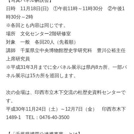
【写真パネル解説会】
日時 11月18日(日) ①午前11時～11時30分 ②午後1
時30分～2時
※各回とも内容は同じです。
場所 文化センター2階研修室
対象 一般 各回20人（先着順）
講師 千葉県立中央博物館歴史学研究科 豊川公裕主任
上席研究員
※平成31年3月までに全パネル展示は県内8カ所、一部パ
ネル展示は15カ所を巡回します。
次の会場は、印西市立木下交流の杜歴史資料センターで
す。
平成30年11月24日（土）～12月7日（金） 印西市木下
1489-1 TEL：0476-40-3500