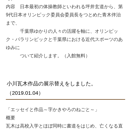
内容 日本最初の体操教師といわれる坪井玄道から、第
9代日本オリンピック委員会委員長をつとめた青木伴治
まで、
千葉県ゆかりの人々の活躍を軸に、オリンピッ
ク・パラリンピックと千葉県における近代スポーツのあ
ゆみに
ついて紹介します。（入館無料）
小川瓦木作品の展示替えをしました。
（2019.01.04）
「エッセイと作品～字かきやろのねごと～」
概要
瓦木は高校入学とほぼ同時に書道をはじめ、亡くなる直