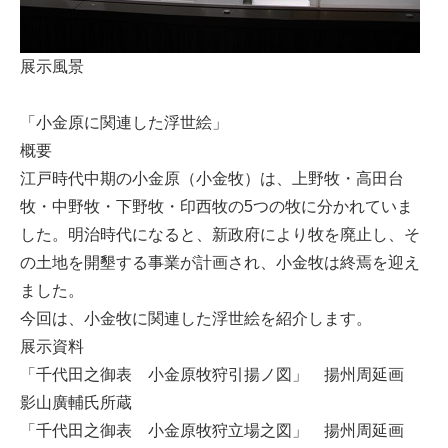
展示風景
「小金原に関連した浮世絵」
概要
江戸時代中期の小金原（小金牧）は、上野牧・高田台
牧・中野牧・下野牧・印西牧の5つの牧に分かれていま
した。明治時代になると、新政府により牧を廃止し、そ
の土地を開墾する事業が計画され、小金牧は終焉を迎え
ました。
今回は、小金牧に関連した浮世絵を紹介します。
展示資料
「千代田之御表 小金原牧狩引揚ノ図」 揚州周延画
影山廣輔氏所蔵
「千代田之御表 小金原牧狩立場之図」 揚州周延画