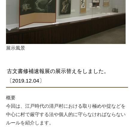
展示風景
古文書修補速報展の展示替えをしました。
〔2019.12.04〕
概要
今回は、江戸時代の清戸村における取り極めや掟などを
中心に村で厳守する法や個人的に守らなければならない
ルールを紹介します。