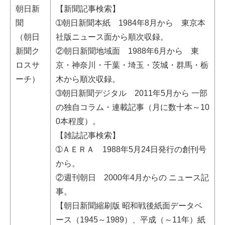
朝日新
【新聞記事検索】
聞
➀朝日新聞本紙 1984年8月から 東京本
（朝日
社版ニュース面から順次収録。
新聞ク
②朝日新聞地域面 1988年6月から 東
ロスサ
京・神奈川・千葉・埼玉・茨城・群馬・栃
ーチ）
木から順次収録。
➂朝日新聞デジタル 2011年5月から 一部
の独自コラム・連載記事（月に数十本～10
0本程度）。
【雑誌記事検索】
➀ＡＥＲＡ 1988年5月24日発行の創刊号
から。
②週刊朝日 2000年4月からの ニュース記
事。
【朝日新聞縮刷版 昭和戦後紙面データベ
ース（1945～1989）、平成（～11年）紙