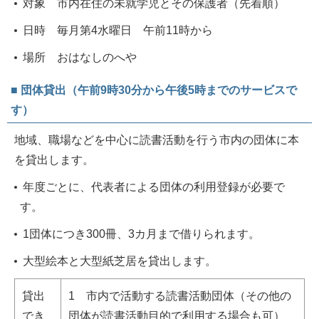
対象 市内在住の未就学児とその保護者（先着順）
日時 毎月第4水曜日 午前11時から
場所 おはなしのへや
■ 団体貸出（午前9時30分から午後5時までのサービスで
す）
地域、職場などを中心に読書活動を行う市内の団体に本
を貸出します。
年度ごとに、代表者による団体の利用登録が必要で
す。
1団体につき300冊、3カ月まで借りられます。
大型絵本と大型紙芝居を貸出します。
貸出
1 市内で活動する読書活動団体（その他の
でき
団体が読書活動目的で利用する場合も可）