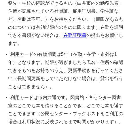
務先・学校の確認ができるもの（白井市内の勤務先名・
住所が記載されている社員証、雇用証明書、学生証な
ど。名刺は不可。）をお持ちください。（期限があるも
のについては有効期限内のものに限ります）在勤を証明
できる書類がない場合は、
在勤証明書
の提出をお願いし
ます。
利用カードの有効期間は5年（在勤・在学・市外は1
年）となります。期限が過ぎましたら氏名・住所の確認
できるものをお持ちのうえ、更新手続きを行ってくださ
い（長期間更新をしていただけない場合は、貸出を行う
ことはできません）。
利用カードは市内共通です。図書館・各センター図書
室のどこでも本を借りることができ、どこでも本を返す
ことできます（公民センター・ブックポストをご利用の
場合は利用状況に反映されるまで時間がかかります）。