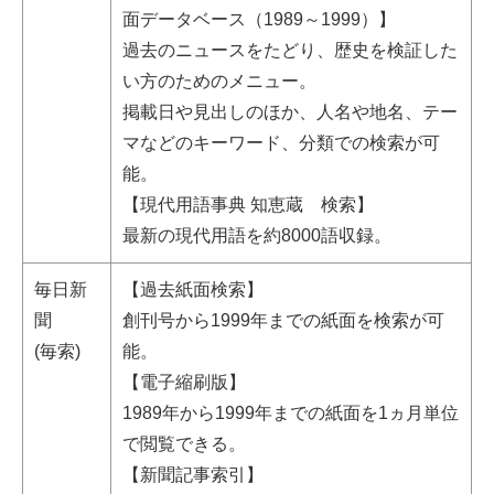
面データベース（1989～1999）】
過去のニュースをたどり、歴史を検証した
い方のためのメニュー。
掲載日や見出しのほか、人名や地名、テー
マなどのキーワード、分類での検索が可
能。
【現代用語事典 知恵蔵 検索】
最新の現代用語を約8000語収録。
毎日新
【過去紙面検索】
聞
創刊号から1999年までの紙面を検索が可
(毎索)
能。
【電子縮刷版】
1989年から1999年までの紙面を1ヵ月単位
で閲覧できる。
【新聞記事索引】