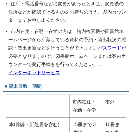
住所・電話番号などに変更があったときは、変更後の
住所などが確認できるものをお持ちのうえ、案内カウン
ターまでお申し出ください。
市内在住・在勤・在学の方は、館内検索機や図書館ホ
ームページから所蔵している資料の予約・貸出状況の確
認・貸出更新などを行うことができます。
パスワード
が
必要となりますので、図書館ホームページまたは案内カ
ウンターで発行手続きを行ってください。→
インターネットサービス
■ 貸出冊数・期間
市内在住・
市外
在勤・在学
本(雑誌・紙芝居を含む)
15冊まで 3
10冊ま