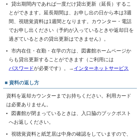
貸出期間内であれば一度だけ貸出更新（延長）するこ
とができます。延長期間は、お申し出の日から本は3週
間、視聴覚資料は1週間となります。カウンター・電話
でお申し出ください（予約が入っているときや返却日を
過ぎているときの貸出更新はできません）。
市内在住・在勤・在学の方は、図書館ホームページか
らも貸出更新することができます（ご利用には
パスワード
が必要です）。→
インターネットサービス
■ 資料の返し方
資料を返却カウンターまでお持ちください。利用カード
は必要ありません。
図書館が閉まっているときは、入口脇のブックポスト
へお返しください。
視聴覚資料と紙芝居は中身の確認をしていますので、