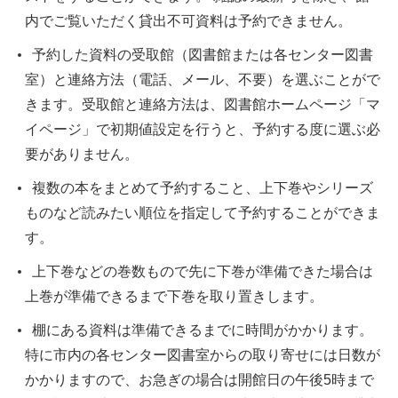
内でご覧いただく貸出不可資料は予約できません。
予約した資料の受取館（図書館または各センター図書
室）と連絡方法（電話、メール、不要）を選ぶことがで
きます。受取館と連絡方法は、図書館ホームページ「マ
イページ」で初期値設定を行うと、予約する度に選ぶ必
要がありません。
複数の本をまとめて予約すること、上下巻やシリーズ
ものなど読みたい順位を指定して予約することができま
す。
上下巻などの巻数もので先に下巻が準備できた場合は
上巻が準備できるまで下巻を取り置きします。
棚にある資料は準備できるまでに時間がかかります。
特に市内の各センター図書室からの取り寄せには日数が
かかりますので、お急ぎの場合は開館日の午後5時まで