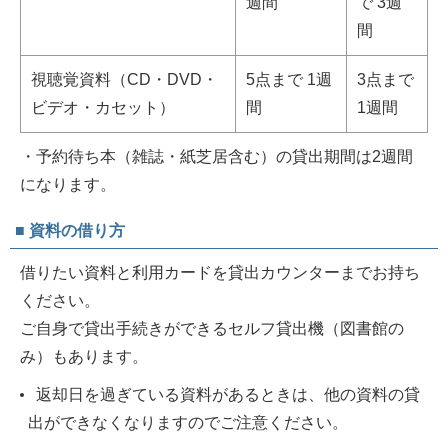
週間
で 3週
間
視聴覚資料（CD・DVD・
5点まで 1週
3点まで
ビデオ・カセット）
間
1週間
・予約待ち本（雑誌・紙芝居含む）の貸出期間は2週間
になります。
■ 資料の借り方
借りたい資料と利用カードを貸出カウンターまでお持ち
ください。
ご自身で貸出手続きができるセルフ貸出機（図書館の
み）もあります。
返却日を過ぎている資料があるときは、他の資料の貸
出ができなくなりますのでご注意ください。