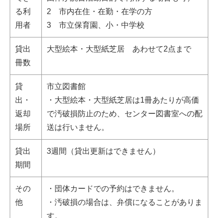
る利
2 市内在住・在勤・在学の方
用者
3 市立保育園、小・中学校
貸出
大型絵本・大型紙芝居 あわせて2点まで
冊数
貸
市立図書館
出・
・大型絵本・大型紙芝居は1冊あたりが高価
返却
で汚破損防止のため、センター図書室への配
場所
送は行いません。
貸出
3週間（貸出更新はできません）
期間
その
・団体カードでの予約はできません。
他
・汚破損の場合は、弁償になることがありま
す。