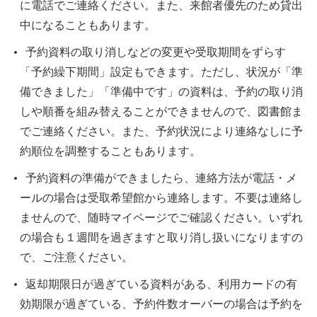
に電話でご連絡ください。また、来館者優先のため貸出
中になることもあります。
予約資料の取り消しなどの変更や受取期間をずらす
「予約繰下期間」設定もできます。ただし、状況が「準
備できました」「準備中です」の資料は、予約の取り消
しや順番を組み替えることができませんので、図書館ま
でご連絡ください。また、予約状況により連絡なしに予
約順位を調整することもあります。
予約資料の準備ができましたら、連絡方法が電話・メ
ールの場合は受取希望館から連絡します。不要は連絡し
ませんので、随時マイページでご確認ください。いずれ
の場合も１週間を過ぎますと取り消し扱いになりますの
で、ご注意ください。
返却期限日が過ぎている資料がある、利用カードの有
効期限が過ぎている、予約件数オーバーの場合は予約を