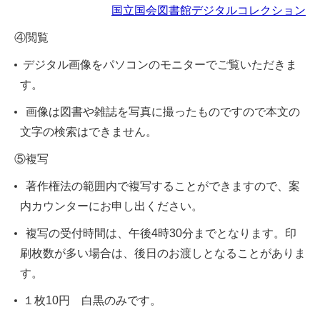
国立国会図書館デジタルコレクション
④閲覧
デジタル画像をパソコンのモニターでご覧いただきま
す。
画像は図書や雑誌を写真に撮ったものですので本文の
文字の検索はできません。
⑤複写
著作権法の範囲内で複写することができますので、案
内カウンターにお申し出ください。
複写の受付時間は、午後4時30分までとなります。印
刷枚数が多い場合は、後日のお渡しとなることがありま
す。
１枚10円 白黒のみです。