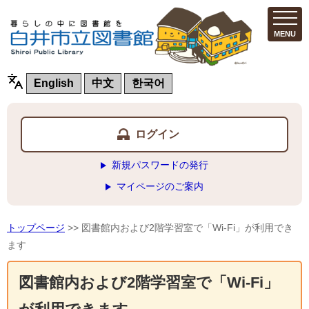
MENU
English
中文
한국어
ログイン
新規パスワードの発行
マイページのご案内
トップページ
>> 図書館内および2階学習室で「Wi-Fi」が利用でき
ます
図書館内および2階学習室で「Wi-Fi」