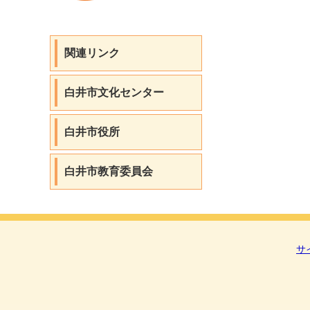
関連リンク
白井市文化センター
白井市役所
白井市教育委員会
サ