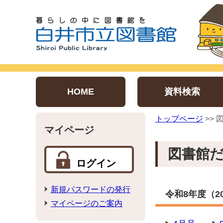
HOME
資料検索
トップページ
>>
マイページ
図書館
ログイン
新規パスワードの発行
令和8年度（20
マイページのご案内