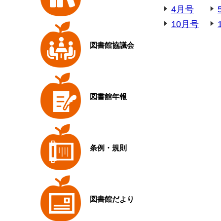
4月号
10月号
図書館協議会
図書館年報
条例・規則
図書館だより