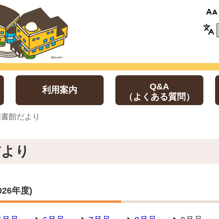
Q&A
利用案内
（よくある質問）
 図書館だより
だより
26年度)