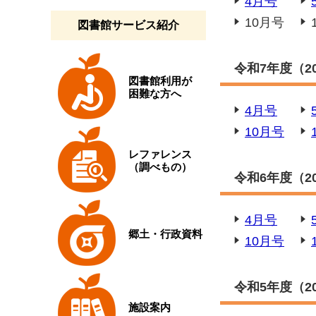
4月号
10月号
図書館サービス紹介
令和7年度（20
図書館利用が
困難な方へ
4月号
10月号
レファレンス
（調べもの）
令和6年度（20
4月号
郷土・行政資料
10月号
令和5年度（20
施設案内