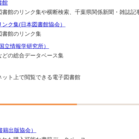
書館
図書館のリンク集や横断検索、千葉県関係新聞・雑誌記
リンク集(日本図書館協会）
図書館のリンク集
oks(国立情報学研究所）
などの総合データベース集
ネット上で閲覧できる電子図書館
日本書籍出版協会）