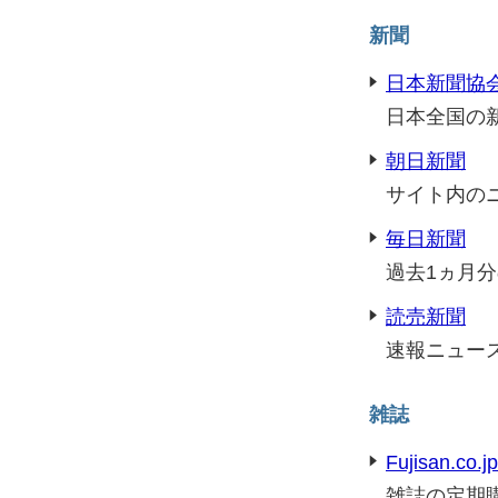
新聞
日本新聞協
日本全国の
朝日新聞
サイト内の
毎日新聞
過去1ヵ月
読売新聞
速報ニュー
雑誌
Fujisan.co.jp
雑誌の定期