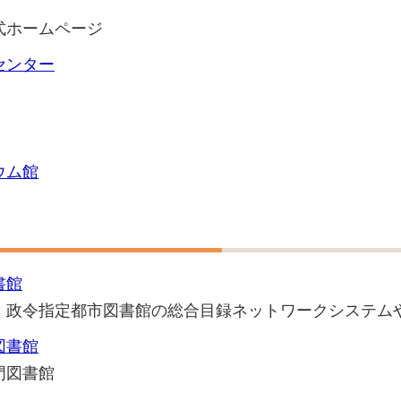
式ホームページ
センター
ウム館
書館
・政令指定都市図書館の総合目録ネットワークシステム
図書館
門図書館