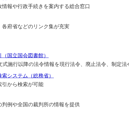
政情報や行政手続きを案内する総合窓口
、各府省などのリンク集が充実
引（国立国会図書館）
公文式施行以降の法令情報を現行法令、廃止法令、制定法
検索システム（総務省）
索引から検索が可能
の判例や全国の裁判所の情報を提供