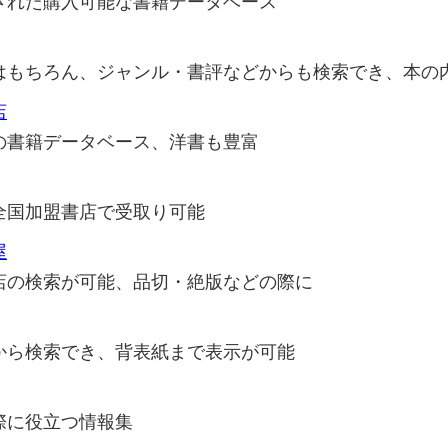
された購入可能な書籍データベース
はもちろん、ジャンル・書評などからも検索でき、本の
店
の書籍データベース、洋書も豊富
全国加盟書店で受取り可能
屋
店の検索が可能、品切・絶版などの際に
から検索でき、背表紙まで表示が可能
際に役立つ情報集