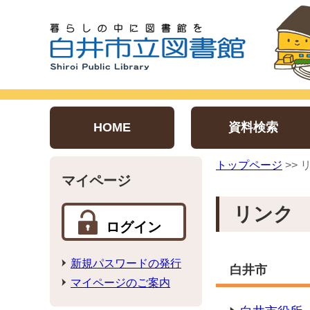
HOME
資料検索
トップページ
>> 
マイページ
リンク
ログイン
新規パスワードの発行
白井市
マイページのご案内