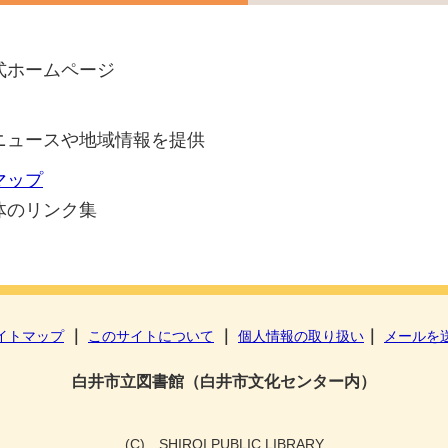
式ホームページ
ニュースや地域情報を提供
マップ
体のリンク集
｜
｜
｜
イトマップ
このサイトについて
個人情報の取り扱い
メールを
白井市立図書館（白井市文化センター内）
(C) SHIROI PUBLIC LIBRARY