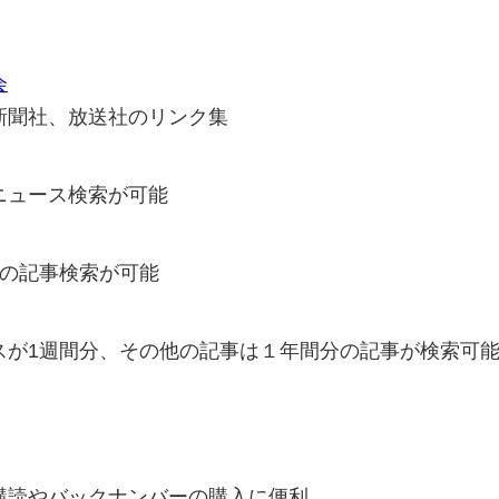
会
新聞社、放送社のリンク集
ニュース検索が可能
分の記事検索が可能
スが1週間分、その他の記事は１年間分の記事が検索可
購読やバックナンバーの購入に便利