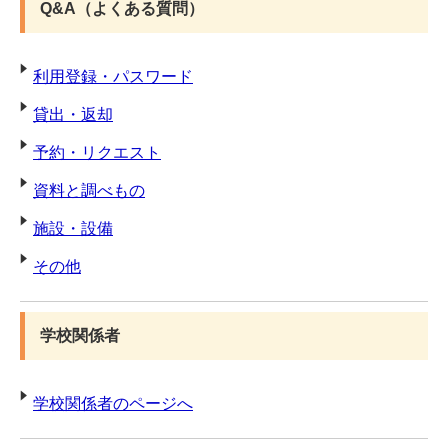
Q&A（よくある質問）
利用登録・パスワード
貸出・返却
予約・リクエスト
資料と調べもの
施設・設備
その他
学校関係者
学校関係者のページへ