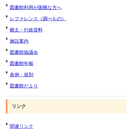
図書館利用が困難な方へ
レファレンス（調べもの）
郷土・行政資料
施設案内
図書館協議会
図書館年報
条例・規則
図書館だより
リンク
関連リンク