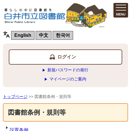
MENU
English
中文
한국어
ログイン
新規パスワードの発行
マイページのご案内
トップページ
>> 図書館条例・規則等
図書館条例・規則等
設置条例