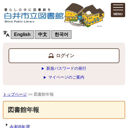
MENU
English
中文
한국어
ログイン
新規パスワードの発行
マイページのご案内
トップページ
>> 図書館年報
図書館年報
令和8年度